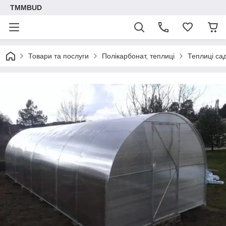
TMMBUD
Товари та послуги
Полікарбонат, теплиці
Теплиці сад