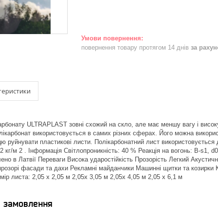
повернення товару протягом 14 днів
за раху
теристики
арбонату ULTRAPLAST зовні схожий на скло, але має меншу вагу і високу
лікарбонат використовується в самих різних сферах. Його можна викорис
ю руйнувати пластикові листи. Полікарбонатний лист використовується дл
,2 кг/м 2 . Інформація Світлопроникність: 40 % Реакція на вогонь: B-s1, 
блено в Латвії Переваги Висока ударостійкість Прозорість Легкий Акустич
прозорі фасади та дахи Рекламні майданчики Машинні щитки та козирки 
ір листа: 2,05 х 2,05 м 2,05х 3,05 м 2,05х 4,05 м 2,05 х 6,1 м
я замовлення