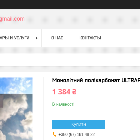
gmail.com
АРЫ И УСЛУГИ
О НАС
КОНТАКТЫ
Монолітний полікарбонат ULTRAP
1 384 ₴
В наявності
Купити
+380 (67) 191-48-22