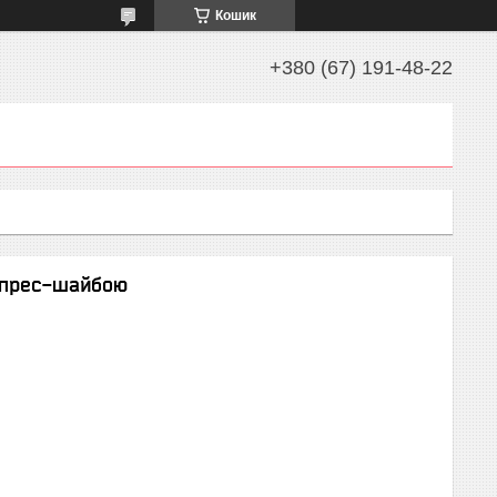
Кошик
+380 (67) 191-48-22
з прес-шайбою