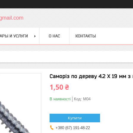
gmail.com
АРЫ И УСЛУГИ
О НАС
КОНТАКТЫ
Саморіз по дереву 4.2 Х 19 мм 
1,50 ₴
В наявності
Код:
M04
Купити
+380 (67) 191-48-22