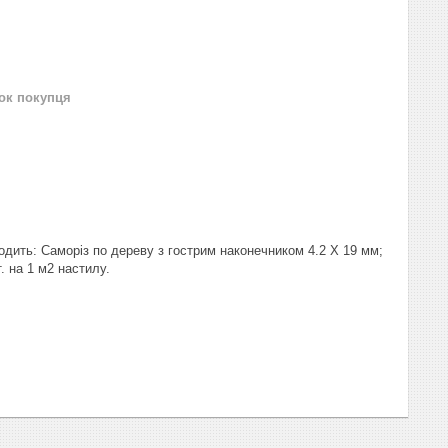
нок покупця
дить: Саморіз по дереву з гострим наконечником 4.2 Х 19 мм;
. на 1 м2 настилу.