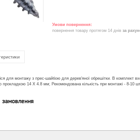
повернення товару протягом 14 днів
за раху
теристики
я для монтажу з прес-шайбою для дерев'яної обрешітки. В комплект вхо
 прокладкою 14 Х 4.8 мм; Рекомендована кількість при монтажі - 8-10 шт
я замовлення