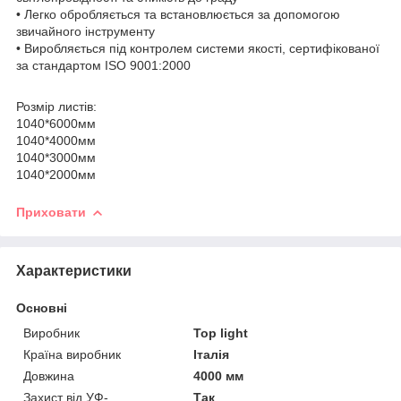
• Легко обробляється та встановлюється за допомогою
звичайного інструменту
• Виробляється під контролем системи якості, сертифікованої
за стандартом ISO 9001:2000
Розмір листів:
1040*6000мм
1040*4000мм
1040*3000мм
1040*2000мм
Приховати
Характеристики
Основні
Виробник
Top light
Країна виробник
Італія
Довжина
4000 мм
Захист від УФ-
Так