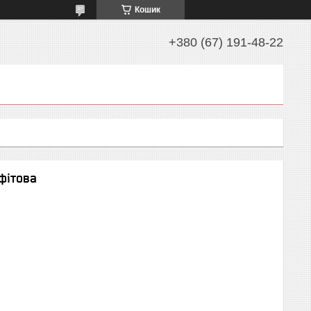
Кошик
+380 (67) 191-48-22
фітова