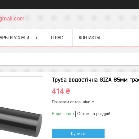
gmail.com
АРЫ И УСЛУГИ
О НАС
КОНТАКТЫ
Труба водостічна GIZA 85мм гра
414 ₴
Показати оптові ціни
В наявності
Оптом і в роздріб
Купити