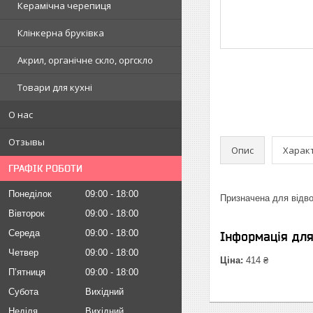
Керамічна черепиця
Клінкерна бруківка
Акрил, органічне скло, оргскло
Товари для кухні
О нас
Отзывы
Опис
Харак
ГРАФІК РОБОТИ
Понеділок
09:00
18:00
Призначена для відво
Вівторок
09:00
18:00
Середа
09:00
18:00
Інформація дл
Четвер
09:00
18:00
Ціна:
414 ₴
Пʼятниця
09:00
18:00
Субота
Вихідний
Неділя
Вихідний