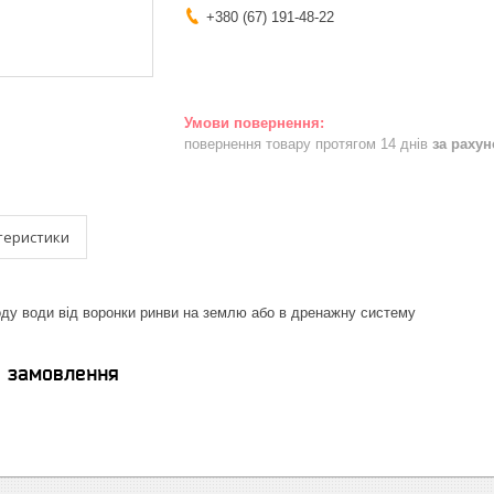
+380 (67) 191-48-22
повернення товару протягом 14 днів
за раху
теристики
ду води від воронки ринви на землю або в дренажну систему
я замовлення