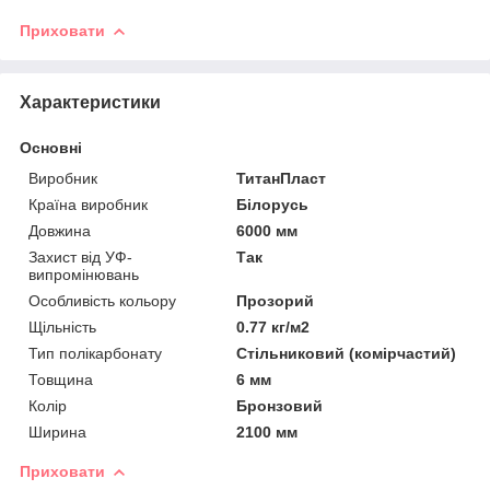
Приховати
Характеристики
Основні
Виробник
ТитанПласт
Країна виробник
Білорусь
Довжина
6000 мм
Захист від УФ-
Так
випромінювань
Особливість кольору
Прозорий
Щільність
0.77 кг/м2
Тип полікарбонату
Стільниковий (комірчастий)
Товщина
6 мм
Колір
Бронзовий
Ширина
2100 мм
Приховати