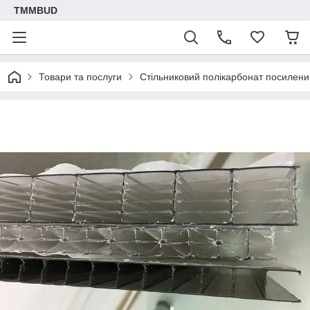
TMMBUD
Товари та послуги
Стільниковий полікарбонат посилен