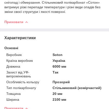
снігопад і обмерзання. Стільниковий полікарбонат «Сотон»
витримує різкі перепади температури і різні види опадів без
зміни своєї структури і якості поверхні.
Приховати
Характеристики
Основні
Виробник
Soton
Країна виробник
Україна
Довжина
6000 мм
Захист від УФ-
Так
випромінювань
Особливість кольору
Прозорий
Тип полікарбонату
Стільниковий (комірчастий)
Товщина
20 мм
Ширина
2100 мм
Приховати