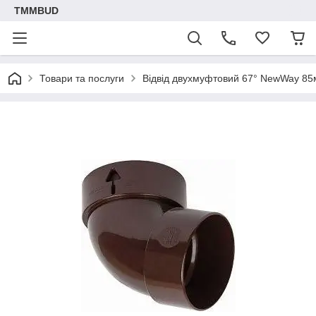
TMMBUD
Товари та послуги
Відвід двухмуфтовий 67° NewWay 85