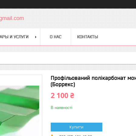
gmail.com
АРЫ И УСЛУГИ
О НАС
КОНТАКТЫ
Профільований полікарбонат моно
(Боррекс)
2 100 ₴
В наявності
Купити