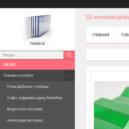
tmmzahid.pk@
ГЛАВНАЯ
ТОВ
TMMBUD
Товары и услуги
Полікарбонат, теплиці
Софіт, підшивка даху RainWay
Водостічні системи
Аксесуари для даху