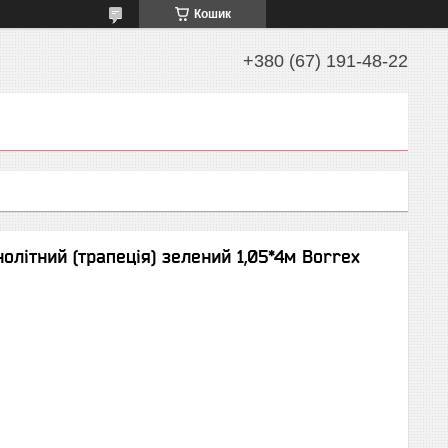
Кошик
+380 (67) 191-48-22
літний (трапеція) зелений 1,05*4м Borrex