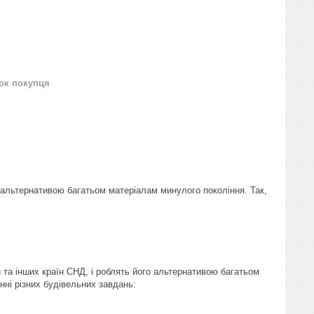
нок покупця
альтернативою багатьом матеріалам минулого покоління. Так,
 та інших країн СНД, і роблять його альтернативою багатьом
нні різних будівельних завдань: