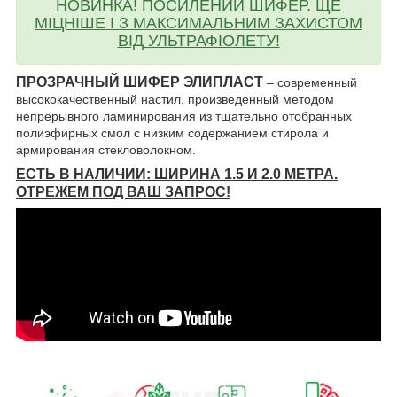
НОВИНКА! ПОСИЛЕНИЙ ШИФЕР. ЩЕ
МІЦНІШЕ І З МАКСИМАЛЬНИМ ЗАХИСТОМ
ВІД УЛЬТРАФІОЛЕТУ!
ПРОЗРАЧНЫЙ ШИФЕР ЭЛИПЛАСТ
– современный
высококачественный настил, произведенный методом
непрерывного ламинирования из тщательно отобранных
полиэфирных смол с низким содержанием стирола и
армирования стекловолокном.
ЕСТЬ В НАЛИЧИИ: ШИРИНА 1.5 И 2.0 МЕТРА.
ОТРЕЖЕМ ПОД ВАШ ЗАПРОС!