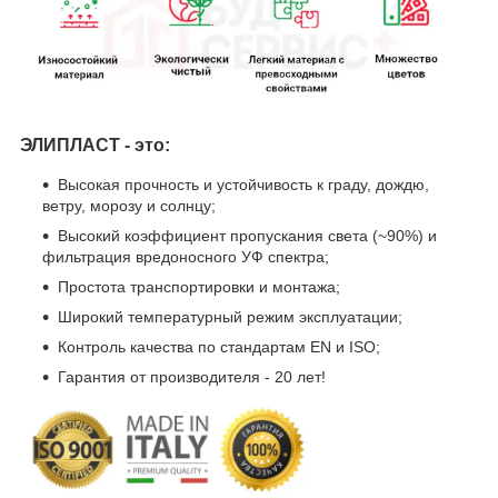
ЭЛИПЛАСТ - это:
Высокая прочность и устойчивость к граду, дождю,
ветру, морозу и солнцу;
Высокий коэффициент пропускания света (~90%) и
фильтрация вредоносного УФ спектра;
Простота транспортировки и монтажа;
Широкий температурный режим эксплуатации;
Контроль качества по стандартам EN и ISO;
Гарантия от производителя - 20 лет!