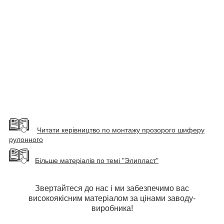
Читати керівництво по монтажу прозорого шиферу
рулонного
Більше матеріалів по темі "Элипласт"
Звертайтеся до нас і ми забезпечимо вас
високоякісним матеріалом за цінами заводу-
виробника!