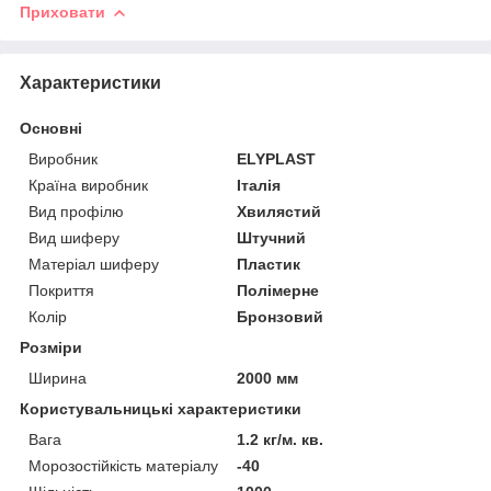
Приховати
Характеристики
Основні
Виробник
ELYPLAST
Країна виробник
Італія
Вид профілю
Хвилястий
Вид шиферу
Штучний
Матеріал шиферу
Пластик
Покриття
Полімерне
Колір
Бронзовий
Розміри
Ширина
2000 мм
Користувальницькі характеристики
Вага
1.2 кг/м. кв.
Морозостійкість матеріалу
-40