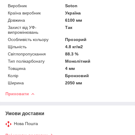
Виробник
Soton
Країна виробник
Україна
Довжина
6100 мм
Захист від УФ-
Так
випромінювань
Особливість кольору
Прозорий
Щільність
4.8 кг/м2
Світлопропускання
88.3 %
Тип полікарбонату
Монолітний
Товщина
4 мм
Колір
Бронзовий
Ширина
2050 мм
Приховати
Умови доставки
Нова Пошта