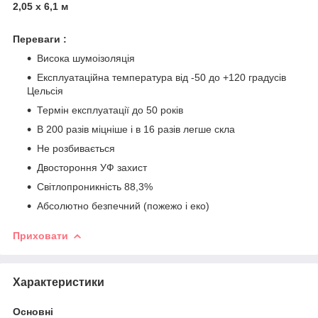
2,05 х 6,1 м
Переваги :
Висока шумоізоляція
Експлуатаційна температура від -50 до +120 градусів
Цельсія
Термін експлуатації до 50 років
В 200 разів міцніше і в 16 разів легше скла
Не розбивається
Двостороння УФ захист
Світлопроникність 88,3%
Абсолютно безпечний (пожежо і еко)
Приховати
Характеристики
Основні