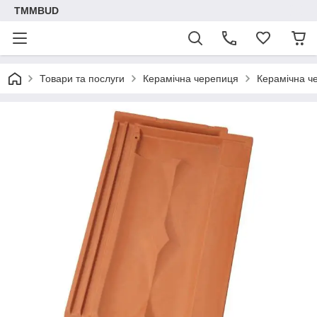
TMMBUD
Товари та послуги
Керамічна черепиця
Керамічна ч