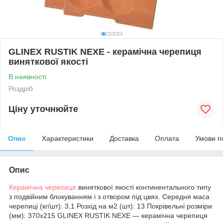
GLINEX RUSTIK NEXE - керамічна черепиця
виняткової якості
В наявності
Роздріб
Ціну уточнюйте
Опис
Характеристики
Доставка
Оплата
Умови п
Опис
Керамічна черепиця
виняткової якості континентального типу
з подвійним блокуванням і з отвором під цвях. Середня маса
черепиці (кг/шт): 3,1 Розхід на м2 (шт): 13 Покрівельні розміри
(мм): 370х215 GLINEX RUSTIK NEXE ― керамічна черепиця