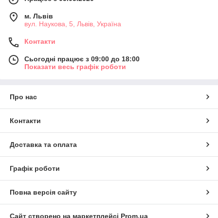
м. Львів
вул. Наукова, 5, Львів, Україна
Контакти
Сьогодні працює з 09:00 до 18:00
Показати весь графік роботи
Про нас
Контакти
Доставка та оплата
Графік роботи
Повна версія сайту
Сайт створено на маркетплейсі
Prom.ua