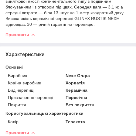
виняткової якості континентального типу з подвійним
блокуванням і з отвором під цвях. Середня вага ― 3,1 кг, а
середні витрати ― біля 13 штук на 1 метр квадратний даху.
Висока якість керамічної черепиці GLINEX RUSTIK NEXE
відповідає 30 ― річній гарантії на черепицю.
Приховати
Характеристики
Основні
Виробник
Nexe Grupa
Країна виробник
Хорватія
Вид черепиці
Керамічна
Призначення черепиці
Пересічна
Покриття
Без покриття
Користувальницькі характеристики
Колір
Теракота
Приховати