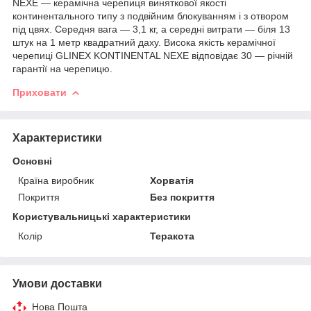
NEXE ― керамічна черепиця виняткової якості
континентального типу з подвійним блокуванням і з отвором
під цвях. Середня вага ― 3,1 кг, а середні витрати ― біля 13
штук на 1 метр квадратний даху. Висока якість керамічної
черепиці GLINEX KONTINENTAL NEXE відповідає 30 ― річній
гарантії на черепицю.
Приховати
Характеристики
Основні
Країна виробник
Хорватія
Покриття
Без покриття
Користувальницькі характеристики
Колір
Теракота
Умови доставки
Нова Пошта