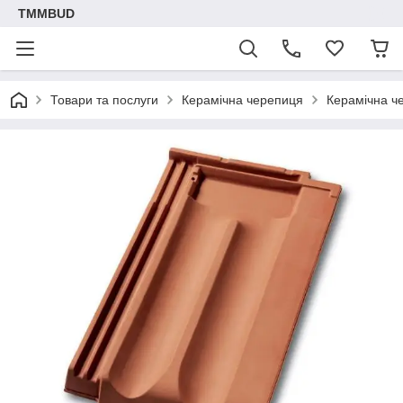
TMMBUD
Товари та послуги
Керамічна черепиця
Керамічна ч