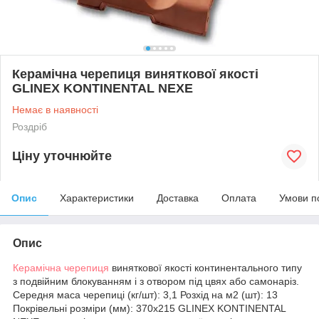
Керамічна черепиця виняткової якості
GLINEX KONTINENTAL NEXE
Немає в наявності
Роздріб
Ціну уточнюйте
Опис
Характеристики
Доставка
Оплата
Умови п
Опис
Керамічна черепиця
виняткової якості континентального типу
з подвійним блокуванням і з отвором під цвях або самонаріз.
Середня маса черепиці (кг/шт): 3,1 Розхід на м2 (шт): 13
Покрівельні розміри (мм): 370х215 GLINEX KONTINENTAL