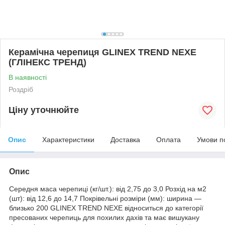
Керамічна черепиця GLINEX TREND NEXE
(ГЛІНЕКС ТРЕНД)
В наявності
Роздріб
Ціну уточнюйте
Опис
Характеристики
Доставка
Оплата
Умови п
Опис
Середня маса черепиці (кг/шт.): від 2,75 до 3,0 Розхід на м2
(шт): від 12,6 до 14,7 Покрівельні розміри (мм): ширина ―
близько 200 GLINEX TREND NEXE відноситься до категорії
пресованих черепиць для похилих дахів та має вишукану