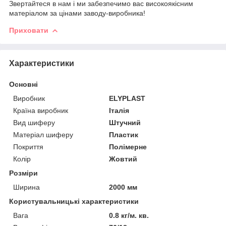
Звертайтеся в нам і ми забезпечимо вас високоякісним
матеріалом за цінами заводу-виробника!
Приховати
Характеристики
Основні
Виробник
ELYPLAST
Країна виробник
Італія
Вид шиферу
Штучний
Матеріал шиферу
Пластик
Покриття
Полімерне
Колір
Жовтий
Розміри
Ширина
2000 мм
Користувальницькі характеристики
Вага
0.8 кг/м. кв.