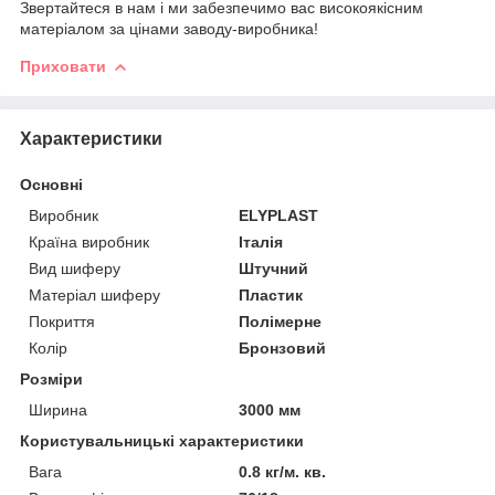
Звертайтеся в нам і ми забезпечимо вас високоякісним
матеріалом за цінами заводу-виробника!
Приховати
Характеристики
Основні
Виробник
ELYPLAST
Країна виробник
Італія
Вид шиферу
Штучний
Матеріал шиферу
Пластик
Покриття
Полімерне
Колір
Бронзовий
Розміри
Ширина
3000 мм
Користувальницькі характеристики
Вага
0.8 кг/м. кв.