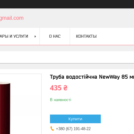
gmail.com
АРЫ И УСЛУГИ
О НАС
КОНТАКТЫ
Труба водостійчна NewWay 85 м
435 ₴
В наявності
Купити
+380 (67) 191-48-22