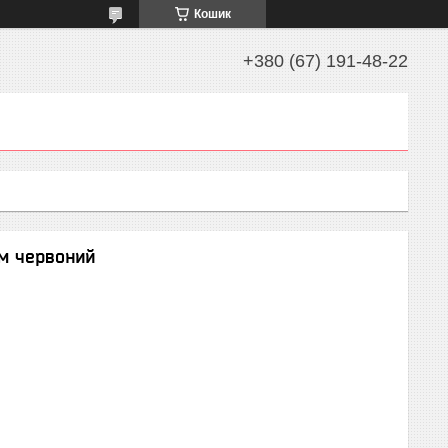
Кошик
+380 (67) 191-48-22
м червоний