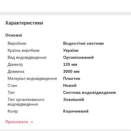
Характеристики
Основні
Виробник
Водостічні системи
Країна виробник
Україна
Вид водовідведення
Організований
Діаметр
120 мм
Довжина
3000 мм
Матеріал водовідведення
Пластик
Стан
Новий
Тип
Система водовідведення
Тип організованого
Зовнішній
водовідведення
Колір
Коричневий
Приховати