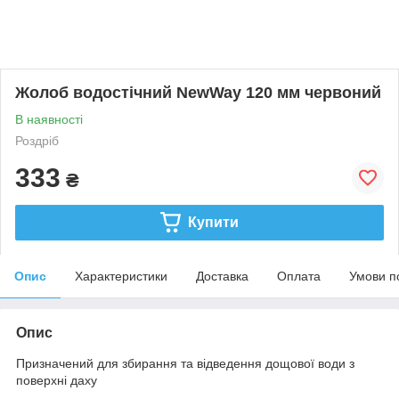
Жолоб водостічний NewWay 120 мм червоний
В наявності
Роздріб
333
₴
Купити
Опис
Характеристики
Доставка
Оплата
Умови п
Опис
Призначений для збирання та відведення дощової води з
поверхні даху