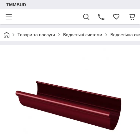
TMMBUD
Товари та послуги
Водостічні системи
Водостічна с