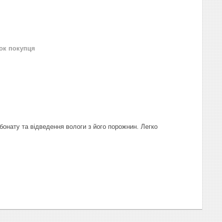
нок покупця
онату та відведення вологи з його порожнин. Легко