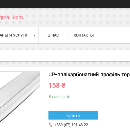
gmail.com
АРЫ И УСЛУГИ
О НАС
КОНТАКТЫ
UР-полікарбонатний профіль торц
158 ₴
В наявності
Купити
+380 (67) 191-48-22