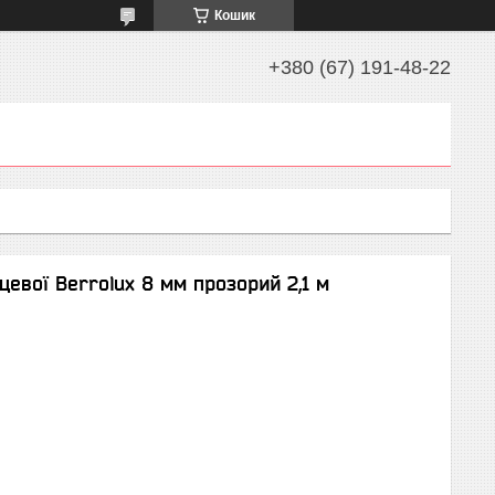
Кошик
+380 (67) 191-48-22
евої Berrolux 8 мм прозорий 2,1 м