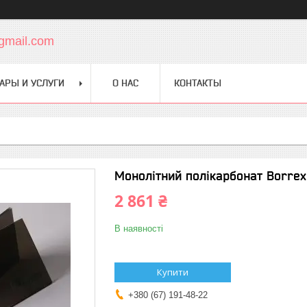
gmail.com
АРЫ И УСЛУГИ
О НАС
КОНТАКТЫ
Монолітний полікарбонат Borrex
2 861 ₴
В наявності
Купити
+380 (67) 191-48-22